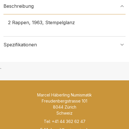
Beschreibung
2 Rappen, 1963, Stempelglanz
Spezifikationen
`
Marcel Häberling Numismatik
Freudenbergstrasse 101
8044 Zürich
Schweiz
Tel: +41 44 362 62 47