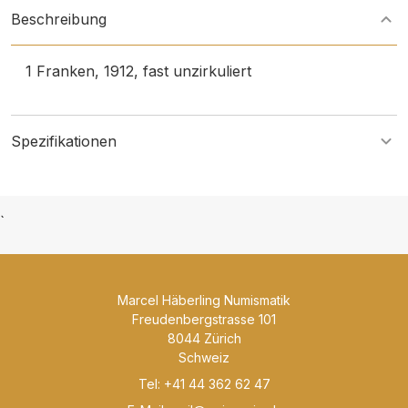
Beschreibung
1 Franken, 1912, fast unzirkuliert
Spezifikationen
`
Marcel Häberling Numismatik
Freudenbergstrasse 101
8044 Zürich
Schweiz
Tel: +41 44 362 62 47