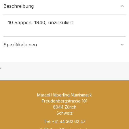
Beschreibung
10 Rappen, 1940, unzirkuliert
Spezifikationen
`
Marcel Häberling Numismatik
Freudenbergstrasse 101
8044 Zürich
Schweiz
Tel: +41 44 362 62 47