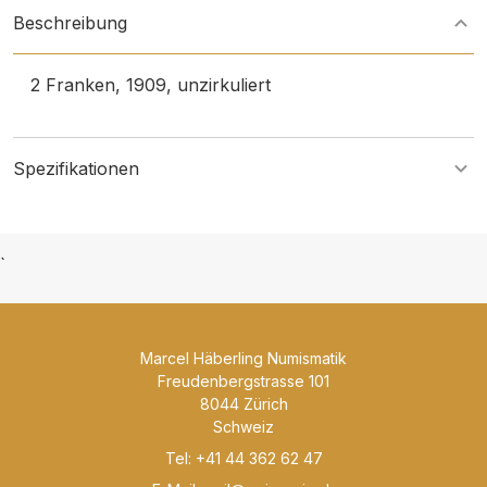
Beschreibung
2 Franken, 1909, unzirkuliert
Spezifikationen
`
Marcel Häberling Numismatik
Freudenbergstrasse 101
8044 Zürich
Schweiz
Tel: +41 44 362 62 47