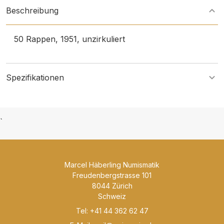
Beschreibung
50 Rappen, 1951, unzirkuliert
Spezifikationen
`
Marcel Häberling Numismatik
Freudenbergstrasse 101
8044 Zürich
Schweiz
Tel: +41 44 362 62 47