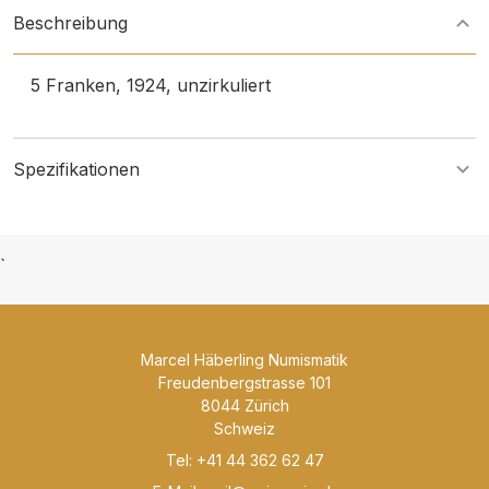
Beschreibung
5 Franken, 1924, unzirkuliert
Spezifikationen
`
Marcel Häberling Numismatik
Freudenbergstrasse 101
8044 Zürich
Schweiz
Tel: +41 44 362 62 47